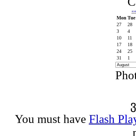
C
«
Mon
Tue
27
28
3
4
10
11
17
18
24
25
31
1
Phot
You must have
Flash Pla