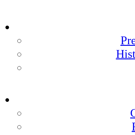
Pre
Hist