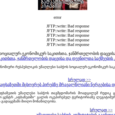
error
JFTP::write: Bad response
JFTP::write: Bad response
JFTP::write: Bad response
JFTP::write: Bad response
JFTP::write: Bad response
სოციალურ-ეკონომიკურ საკითხთა, ჯანმრთელობის დაცვის
კითხთა, ჯანმრთელობის დაცვისა და დევნილთა საქმეების
ონომიური რესპუბლიკის უმაღლესი საბჭოს სოციალურ-ეკონომიკურ საკ
სრულად >>
 აფხაზეთში მცხოვრებ პირებზე მრავალწლიანი ნერგებისა 
აფხაზეთის უმაღლესი საბჭოს თავმჯდომარის მოადგილემ რუდიკ ცა
ო ცენტრ „აფხაზეთში“ გალის ოკუპირებულ ტერიტორიაზე ლეგიტიმუ
გადაცემაში მიიღო მონაწილეობა.
სრულად >>
უმაღლესი საბჭოს კომიტეტების გაერთი