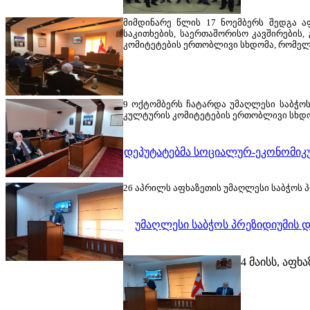
მიმდინარე წლის 17 ნოემბერს შედგა ა
საკითხების, საერთაშორისო კავშირები
კომიტეტების ერთობლივი სხდომა, რომელზ
9 ოქტომბერს ჩატარდა უმაღლესი საბჭოს
კულტურის კომიტეტების ერთობლივი სხდო
დეპუტატებმა სოციალურ-ეკონომიკურ
26 აპრილს აფხაზეთის უმაღლესი საბჭოს პ
უმაღლესი საბჭოს პრეზიდიუმის დ
4 მაისს, აფ