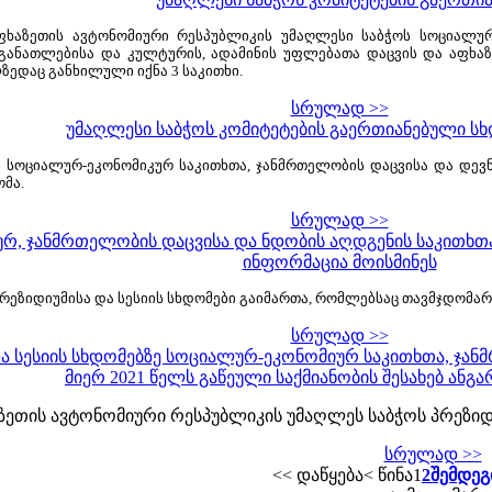
ფხაზეთის ავტონომიური რესპუბლიკის უმაღლესი საბჭოს სოციალუ
ს, განათლებისა და კულტურის, ადამინის უფლებათა დაცვის და აფხ
ედაც განხილული იქნა 3 საკითხი.
სრულად >>
უმაღლესი საბჭოს კომიტეტების გაერთიანებული ს
 სოციალურ-ეკონომიკურ საკითხთა, ჯანმრთელობის დაცვისა და დევნ
მა.
სრულად >>
, ჯანმრთელობის დაცვისა და ნდობის აღდგენის საკითხთა კ
ინფორმაცია მოისმინეს
რეზიდიუმისა და სესიის სხდომები გაიმართა, რომლებსაც თავმჯდომარ
სრულად >>
ა სესიის სხდომებზე სოციალურ-ეკონომიურ საკითხთა, ჯან
მიერ 2021 წელს გაწეული საქმიანობის შესახებ ანგა
ხაზეთის ავტონომიური რესპუბლიკის უმაღლეს საბჭოს პრეზიდ
სრულად >>
<< დაწყება
< წინა
1
2
შემდეგ