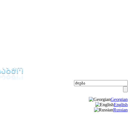
Georgian
English
Russian