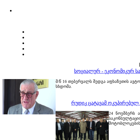
სოციალურ - ეკონომიკურ სა
მ/წ 16 თებერვალს შედგა აფხაზეთის ავტ
სხდომა.
რუდიკ ცატავამ ოკუპირებულ
24 ნოემბერს 
საკონსულტაცი
მოტობლოკების 