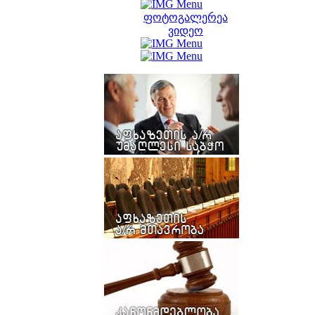
ფოტოგალერეა
ვიდეო