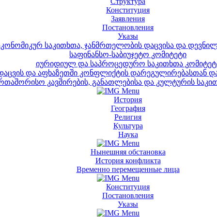
Структура
Конституция
Заявления
Постановления
Указы
კონომიკურ საკითხთა, ჯანმრთელობის დაცვისა და დევნილთ
საფინანსო-საბიუჯეტო კომიტეტი
იურიდიულ და საპროცედურო საკითხთა კომიტეტ
დაცვის და აფხაზეთში კონფლიქტის დარეგულირებასთან დ
რთაშორისო კავშირების, განათლებისა და კულტურის საკი
История
География
Религия
Культура
Наука
Нынешняя обстановка
История конфликта
Временно перемещенные лица
Конституция
Постановления
Указы