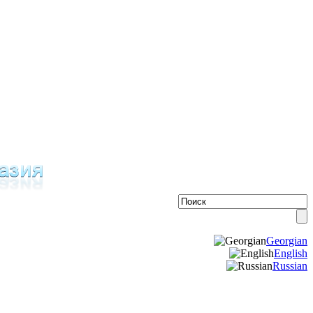
Georgian
English
Russian