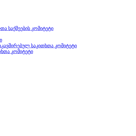
ა საქმეების კომიტეტი
ი
აკავშირებულ საკითხთა კომიტეტი
თხთა კომიტეტი